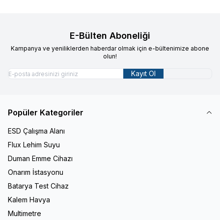
E-Bülten Aboneliği
Kampanya ve yeniliklerden haberdar olmak için e-bültenimize abone
olun!
Kayıt Ol
Popüler Kategoriler
ESD Çalışma Alanı
Flux Lehim Suyu
Duman Emme Cihazı
Onarım İstasyonu
Batarya Test Cihaz
Kalem Havya
Multimetre