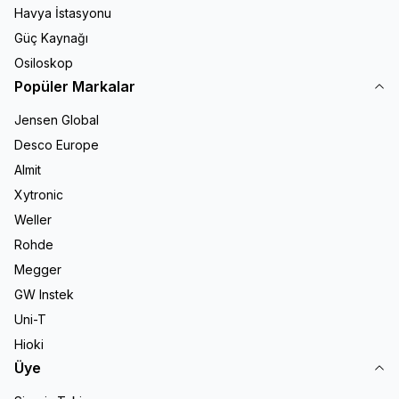
Havya İstasyonu
Güç Kaynağı
Osiloskop
Popüler Markalar
Jensen Global
Desco Europe
Almit
Xytronic
Weller
Rohde
Megger
GW Instek
Uni-T
Hioki
Üye