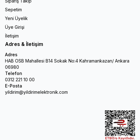
Sipariş Takip
Sepetim
Yeni Üyelik
Üye Girişi
İletişim
Adres & İletişim
Adres
HAB OSB Mahallesi B14 Sokak No:4 Kahramankazan/ Ankara
06980
Telefon
0312 221 10 00
E-Posta
yildirim@yildirimelektronik.com