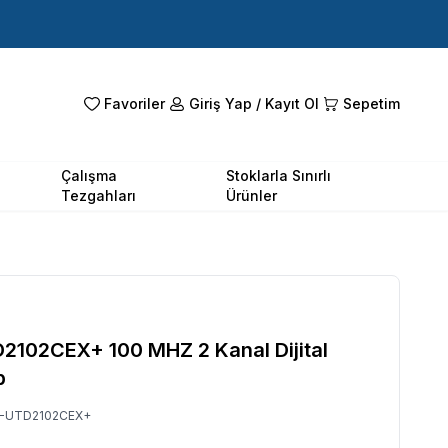
Favoriler
Giriş Yap / Kayıt Ol
Sepetim
Çalışma
Stoklarla Sınırlı
Tezgahları
Ürünler
D2102CEX+ 100 MHZ 2 Kanal Dijital
p
-UTD2102CEX+