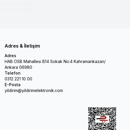
Adres & İletişim
Adres
HAB OSB Mahallesi B14 Sokak No:4 Kahramankazan/
Ankara 06980
Telefon
0312 221 10 00
E-Posta
yildirim@yildirimelektronik.com