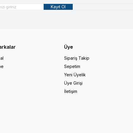
Kayıt Ol
arkalar
Üye
al
Sipariş Takip
pe
Sepetim
Yeni Üyelik
Üye Girişi
İletişim