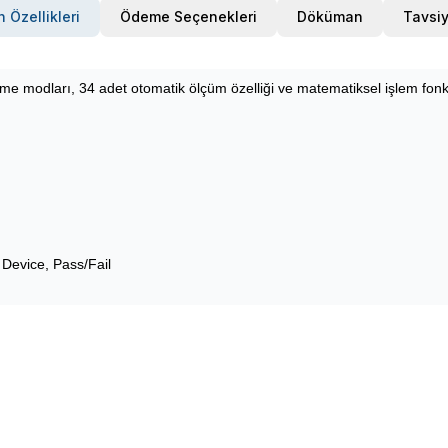
 Özellikleri
Ödeme Seçenekleri
Döküman
Tavsiy
eme modları, 34 adet otomatik ölçüm özelliği ve matematiksel işlem fonk
 Pass/Fail