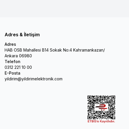
Adres & İletişim
Adres
HAB OSB Mahallesi B14 Sokak No:4 Kahramankazan/
Ankara 06980
Telefon
0312 221 10 00
E-Posta
yildirim@yildirimelektronik.com