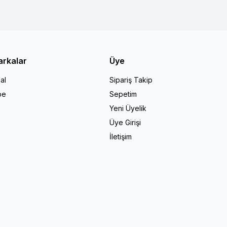
arkalar
Üye
al
Sipariş Takip
pe
Sepetim
Yeni Üyelik
Üye Girişi
İletişim