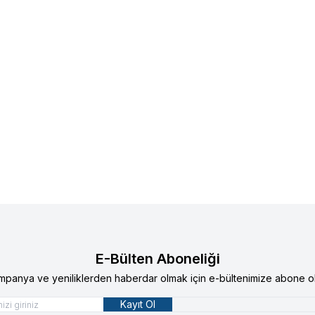
E-Bülten Aboneliği
mpanya ve yeniliklerden haberdar olmak için e-bültenimize abone ol
Kayıt Ol