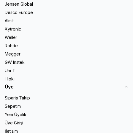
Jensen Global
Desco Europe
Almit
Xytronic
Weller
Rohde
Megger
GW Instek
Uni-T
Hioki
Üye
Sipariş Takip
Sepetim
Yeni Üyelik
Üye Girişi
İletişim