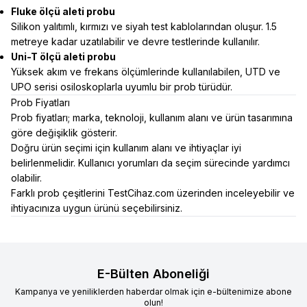
Fluke ölçü aleti probu
Silikon yalıtımlı, kırmızı ve siyah test kablolarından oluşur. 1.5
metreye kadar uzatılabilir ve devre testlerinde kullanılır.
Uni-T ölçü aleti probu
Yüksek akım ve frekans ölçümlerinde kullanılabilen, UTD ve
UPO serisi osiloskoplarla uyumlu bir prob türüdür.
Prob Fiyatları
Prob fiyatları; marka, teknoloji, kullanım alanı ve ürün tasarımına
göre değişiklik gösterir.
Doğru ürün seçimi için kullanım alanı ve ihtiyaçlar iyi
belirlenmelidir. Kullanıcı yorumları da seçim sürecinde yardımcı
olabilir.
Farklı prob çeşitlerini TestCihaz.com üzerinden inceleyebilir ve
ihtiyacınıza uygun ürünü seçebilirsiniz.
E-Bülten Aboneliği
Kampanya ve yeniliklerden haberdar olmak için e-bültenimize abone
olun!