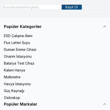
Kayıt Ol
Popüler Kategoriler
ESD Çalışma Alanı
Flux Lehim Suyu
Duman Emme Cihazı
Onarım İstasyonu
Batarya Test Cihaz
Kalem Havya
Multimetre
Havya İstasyonu
Güç Kaynağı
Osiloskop
Popüler Markalar