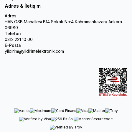
Adres & İletişim
Adres
HAB OSB Mahallesi B14 Sokak No:4 Kahramankazan/ Ankara
06980
Telefon
0312 221 10 00
E-Posta
yildirim@yildirimelektronik.com