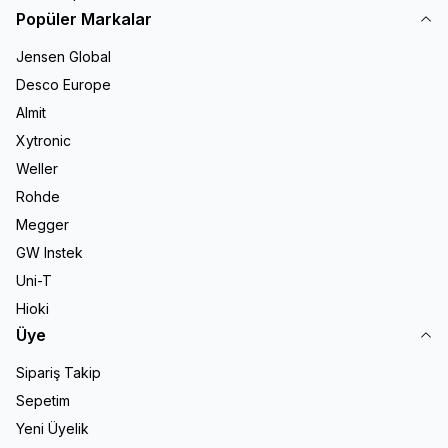
Popüler Markalar
Jensen Global
Desco Europe
Almit
Xytronic
Weller
Rohde
Megger
GW Instek
Uni-T
Hioki
Üye
Sipariş Takip
Sepetim
Yeni Üyelik