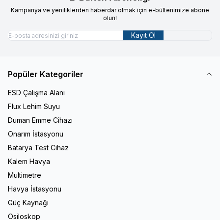
Kampanya ve yeniliklerden haberdar olmak için e-bültenimize abone
olun!
Kayıt Ol
Popüler Kategoriler
ESD Çalışma Alanı
Flux Lehim Suyu
Duman Emme Cihazı
Onarım İstasyonu
Batarya Test Cihaz
Kalem Havya
Multimetre
Havya İstasyonu
Güç Kaynağı
Osiloskop