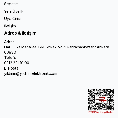
Sepetim
Yeni Üyelik
Üye Girişi
İletişim
Adres & İletişim
Adres
HAB OSB Mahallesi B14 Sokak No:4 Kahramankazan/ Ankara
06980
Telefon
0312 221 10 00
E-Posta
yildirim@yildirimelektronik.com