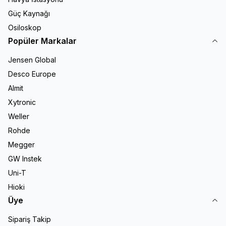
Güç Kaynağı
Osiloskop
Popüler Markalar
Jensen Global
Desco Europe
Almit
Xytronic
Weller
Rohde
Megger
GW Instek
Uni-T
Hioki
Üye
Sipariş Takip