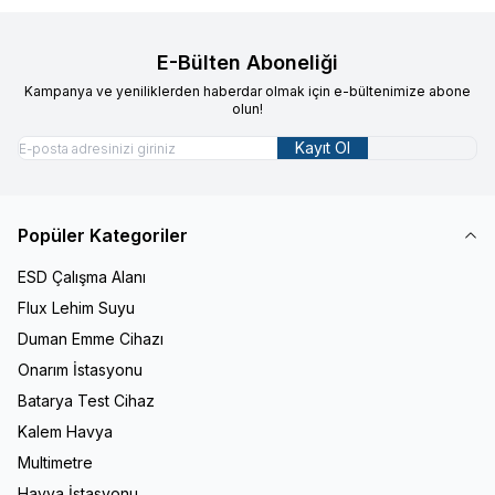
E-Bülten Aboneliği
Kampanya ve yeniliklerden haberdar olmak için e-bültenimize abone
olun!
Kayıt Ol
Popüler Kategoriler
ESD Çalışma Alanı
Flux Lehim Suyu
Duman Emme Cihazı
Onarım İstasyonu
Batarya Test Cihaz
Kalem Havya
Multimetre
Havya İstasyonu