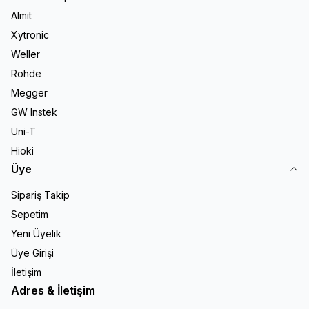
Almit
Xytronic
Weller
Rohde
Megger
GW Instek
Uni-T
Hioki
Üye
Sipariş Takip
Sepetim
Yeni Üyelik
Üye Girişi
İletişim
Adres & İletişim