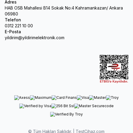
Adres
HAB OSB Mahallesi B14 Sokak No:4 Kahramankazan/ Ankara
06980
Telefon
0312 221 10 00
E-Posta
yildirim@yildirimelektronik.com
© Tüm Hakları Saklıdır. | TestCihaz.com