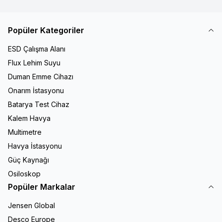
Popüler Kategoriler
ESD Çalışma Alanı
Flux Lehim Suyu
Duman Emme Cihazı
Onarım İstasyonu
Batarya Test Cihaz
Kalem Havya
Multimetre
Havya İstasyonu
Güç Kaynağı
Osiloskop
Popüler Markalar
Jensen Global
Desco Europe