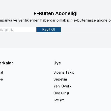
E-Bülten Aboneliği
mpanya ve yeniliklerden haberdar olmak için e-bültenimize abone ol
Kayıt Ol
arkalar
Üye
al
Sipariş Takip
pe
Sepetim
Yeni Üyelik
Üye Girişi
İletişim