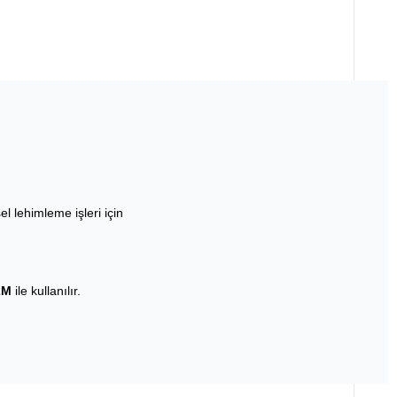
l lehimleme işleri için
2M
ile kullanılır.