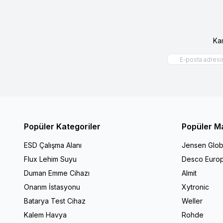
Ka
Popüler Kategoriler
Popüler M
ESD Çalışma Alanı
Jensen Glob
Flux Lehim Suyu
Desco Euro
Duman Emme Cihazı
Almit
Onarım İstasyonu
Xytronic
Batarya Test Cihaz
Weller
Kalem Havya
Rohde