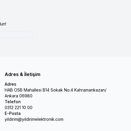
un!
Adres & İletişim
Adres
HAB OSB Mahallesi B14 Sokak No:4 Kahramankazan/
Ankara 06980
Telefon
0312 221 10 00
E-Posta
yildirim@yildirimelektronik.com