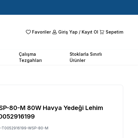
Favoriler
Giriş Yap / Kayıt Ol
Sepetim
Çalışma
Stoklarla Sınırlı
Tezgahları
Ürünler
WSP-80-M 80W Havya Yedeği Lehim
T0052916199
-T0052916199-WSP-80-M