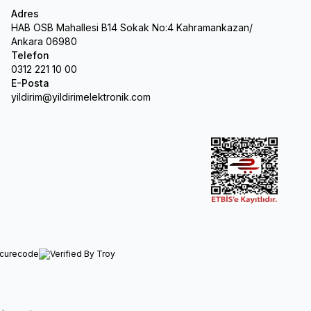
Adres
HAB OSB Mahallesi B14 Sokak No:4 Kahramankazan/
Ankara 06980
Telefon
0312 221 10 00
E-Posta
yildirim@yildirimelektronik.com