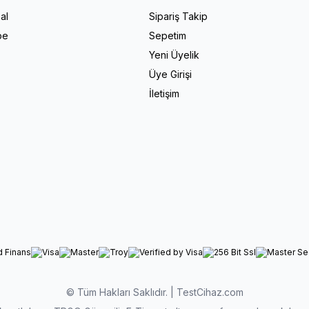
al
Sipariş Takip
pe
Sepetim
Yeni Üyelik
Üye Girişi
İletişim
© Tüm Hakları Saklıdır. | TestCihaz.com