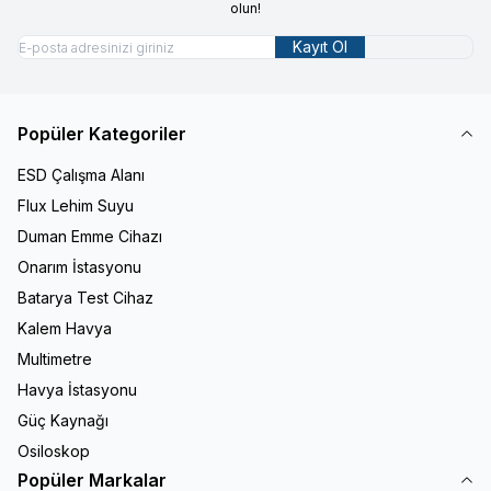
olun!
Kayıt Ol
Popüler Kategoriler
ESD Çalışma Alanı
Flux Lehim Suyu
Duman Emme Cihazı
Onarım İstasyonu
Batarya Test Cihaz
Kalem Havya
Multimetre
Havya İstasyonu
Güç Kaynağı
Osiloskop
Popüler Markalar