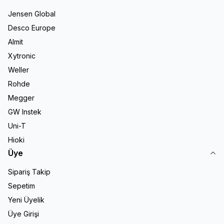
Jensen Global
Desco Europe
Almit
Xytronic
Weller
Rohde
Megger
GW Instek
Uni-T
Hioki
Üye
Sipariş Takip
Sepetim
Yeni Üyelik
Üye Girişi