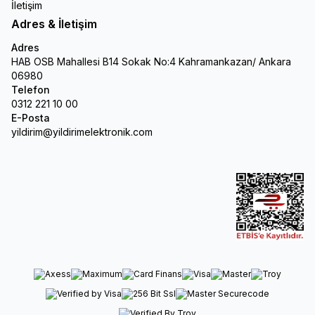
İletişim
Adres & İletişim
Adres
HAB OSB Mahallesi B14 Sokak No:4 Kahramankazan/ Ankara
06980
Telefon
0312 221 10 00
E-Posta
yildirim@yildirimelektronik.com