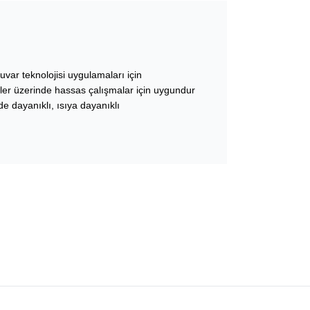
uvar teknolojisi uygulamaları için
ler üzerinde hassas çalışmalar için uygundur
 dayanıklı, ısıya dayanıklı