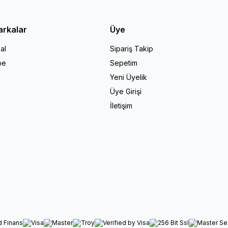
arkalar
Üye
al
Sipariş Takip
pe
Sepetim
Yeni Üyelik
Üye Girişi
İletişim