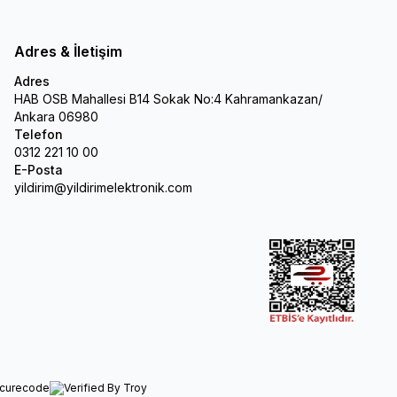
Adres & İletişim
Adres
HAB OSB Mahallesi B14 Sokak No:4 Kahramankazan/
Ankara 06980
Telefon
0312 221 10 00
E-Posta
yildirim@yildirimelektronik.com