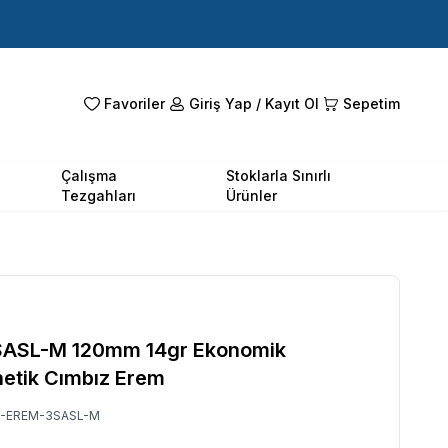
Favoriler
Giriş Yap / Kayıt Ol
Sepetim
Çalışma
Stoklarla Sınırlı
Tezgahları
Ürünler
SASL-M 120mm 14gr Ekonomik
etik Cımbız Erem
-EREM-3SASL-M