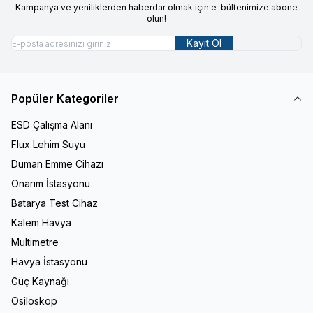
Kampanya ve yeniliklerden haberdar olmak için e-bültenimize abone
olun!
Kayıt Ol
Popüler Kategoriler
ESD Çalışma Alanı
Flux Lehim Suyu
Duman Emme Cihazı
Onarım İstasyonu
Batarya Test Cihaz
Kalem Havya
Multimetre
Havya İstasyonu
Güç Kaynağı
Osiloskop