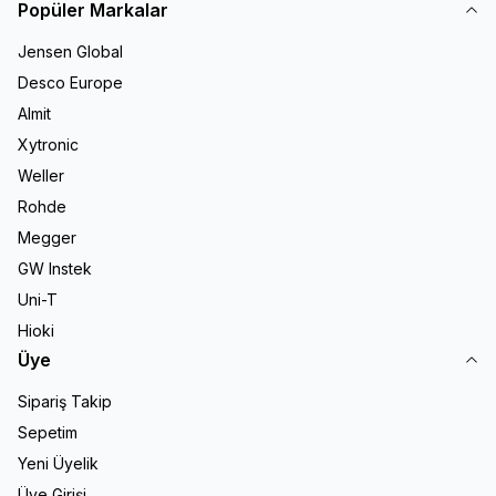
Popüler Markalar
Jensen Global
Desco Europe
Almit
Xytronic
Weller
Rohde
Megger
GW Instek
Uni-T
Hioki
Üye
Sipariş Takip
Sepetim
Yeni Üyelik
Üye Girişi