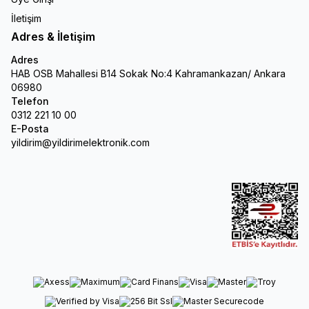
İletişim
Adres & İletişim
Adres
HAB OSB Mahallesi B14 Sokak No:4 Kahramankazan/ Ankara
06980
Telefon
0312 221 10 00
E-Posta
yildirim@yildirimelektronik.com