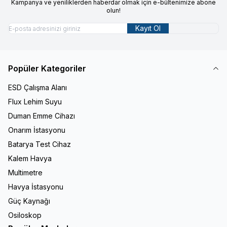
Kampanya ve yeniliklerden haberdar olmak için e-bültenimize abone
olun!
Kayıt Ol
Popüler Kategoriler
ESD Çalışma Alanı
Flux Lehim Suyu
Duman Emme Cihazı
Onarım İstasyonu
Batarya Test Cihaz
Kalem Havya
Multimetre
Havya İstasyonu
Güç Kaynağı
Osiloskop