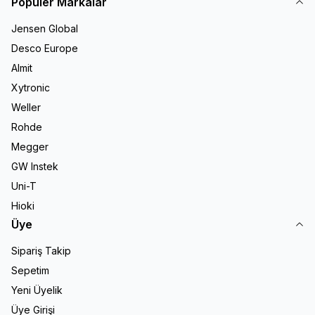
Popüler Markalar
Jensen Global
Desco Europe
Almit
Xytronic
Weller
Rohde
Megger
GW Instek
Uni-T
Hioki
Üye
Sipariş Takip
Sepetim
Yeni Üyelik
Üye Girişi