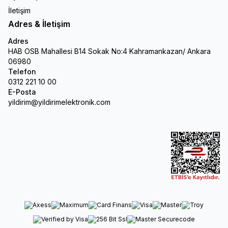
İletişim
Adres & İletişim
Adres
HAB OSB Mahallesi B14 Sokak No:4 Kahramankazan/ Ankara
06980
Telefon
0312 221 10 00
E-Posta
yildirim@yildirimelektronik.com