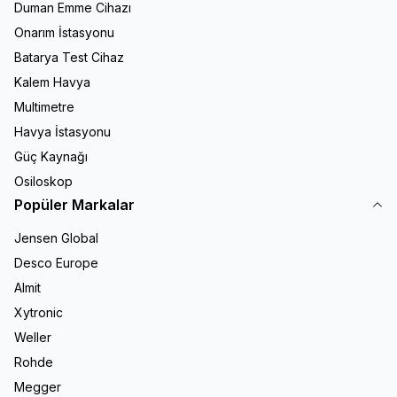
Duman Emme Cihazı
Onarım İstasyonu
Batarya Test Cihaz
Kalem Havya
Multimetre
Havya İstasyonu
Güç Kaynağı
Osiloskop
Popüler Markalar
Jensen Global
Desco Europe
Almit
Xytronic
Weller
Rohde
Megger