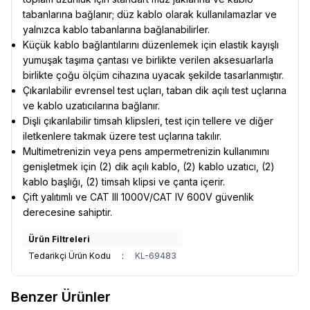
tabanlarına bağlanır; düz kablo olarak kullanılamazlar ve
yalnızca kablo tabanlarına bağlanabilirler.
Küçük kablo bağlantılarını düzenlemek için elastik kayışlı
yumuşak taşıma çantası ve birlikte verilen aksesuarlarla
birlikte çoğu ölçüm cihazına uyacak şekilde tasarlanmıştır.
Çıkarılabilir evrensel test uçları, taban dik açılı test uçlarına
ve kablo uzatıcılarına bağlanır.
Dişli çıkarılabilir timsah klipsleri, test için tellere ve diğer
iletkenlere takmak üzere test uçlarına takılır.
Multimetrenizin veya pens ampermetrenizin kullanımını
genişletmek için (2) dik açılı kablo, (2) kablo uzatıcı, (2)
kablo başlığı, (2) timsah klipsi ve çanta içerir.
Çift yalıtımlı ve CAT III 1000V/CAT IV 600V güvenlik
derecesine sahiptir.
Ürün Filtreleri
Tedarikçi Ürün Kodu
:
KL-69483
Benzer Ürünler