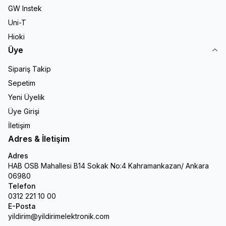
GW Instek
Uni-T
Hioki
Üye
Sipariş Takip
Sepetim
Yeni Üyelik
Üye Girişi
İletişim
Adres & İletişim
Adres
HAB OSB Mahallesi B14 Sokak No:4 Kahramankazan/ Ankara
06980
Telefon
0312 221 10 00
E-Posta
yildirim@yildirimelektronik.com