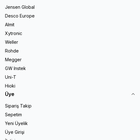
Jensen Global
Desco Europe
Almit
Xytronic
Weller
Rohde
Megger
GW Instek
Uni-T
Hioki
Üye
Sipariş Takip
Sepetim
Yeni Üyelik
Üye Girişi