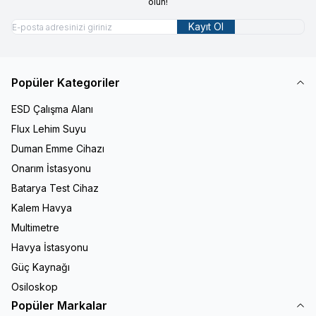
olun!
Kayıt Ol
Popüler Kategoriler
ESD Çalışma Alanı
Flux Lehim Suyu
Duman Emme Cihazı
Onarım İstasyonu
Batarya Test Cihaz
Kalem Havya
Multimetre
Havya İstasyonu
Güç Kaynağı
Osiloskop
Popüler Markalar