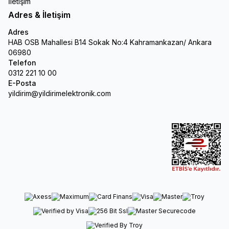
İletişim
Adres & İletişim
Adres
HAB OSB Mahallesi B14 Sokak No:4 Kahramankazan/ Ankara
06980
Telefon
0312 221 10 00
E-Posta
yildirim@yildirimelektronik.com