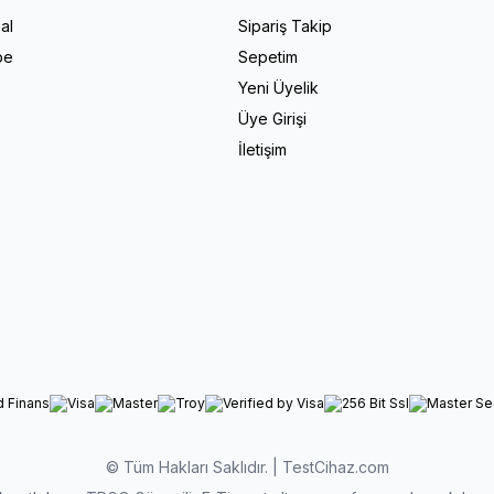
al
Sipariş Takip
pe
Sepetim
Yeni Üyelik
Üye Girişi
İletişim
© Tüm Hakları Saklıdır. | TestCihaz.com