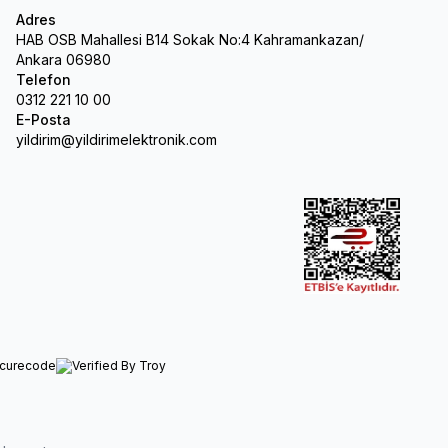
Adres
HAB OSB Mahallesi B14 Sokak No:4 Kahramankazan/
Ankara 06980
Telefon
0312 221 10 00
E-Posta
yildirim@yildirimelektronik.com