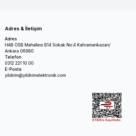
Adres & İletişim
Adres
HAB OSB Mahallesi B14 Sokak No:4 Kahramankazan/
Ankara 06980
Telefon
0312 221 10 00
E-Posta
yildirim@yildirimelektronik.com