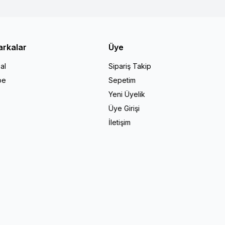
arkalar
Üye
al
Sipariş Takip
pe
Sepetim
Yeni Üyelik
Üye Girişi
İletişim