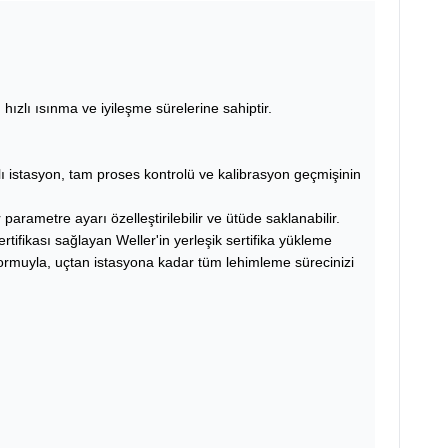
ızlı ısınma ve iyileşme sürelerine sahiptir.
lı istasyon, tam proses kontrolü ve kalibrasyon geçmişinin
arametre ayarı özelleştirilebilir ve ütüde saklanabilir.
ifikası sağlayan Weller'in yerleşik sertifika yükleme
ormuyla, uçtan istasyona kadar tüm lehimleme sürecinizi