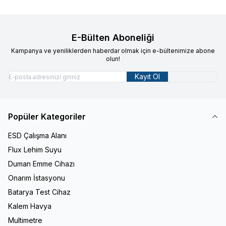
E-Bülten Aboneliği
Kampanya ve yeniliklerden haberdar olmak için e-bültenimize abone
olun!
Kayıt Ol
Popüler Kategoriler
ESD Çalışma Alanı
Flux Lehim Suyu
Duman Emme Cihazı
Onarım İstasyonu
Batarya Test Cihaz
Kalem Havya
Multimetre