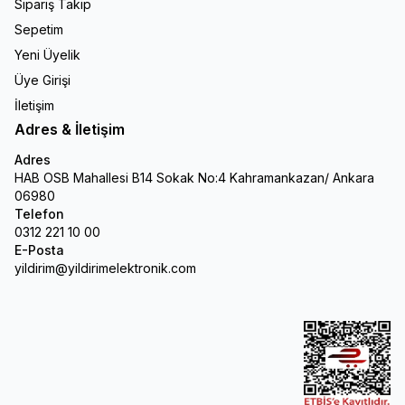
Sipariş Takip
Sepetim
Yeni Üyelik
Üye Girişi
İletişim
Adres & İletişim
Adres
HAB OSB Mahallesi B14 Sokak No:4 Kahramankazan/ Ankara
06980
Telefon
0312 221 10 00
E-Posta
yildirim@yildirimelektronik.com