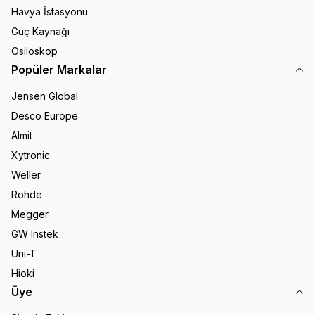
Havya İstasyonu
Güç Kaynağı
Osiloskop
Popüler Markalar
Jensen Global
Desco Europe
Almit
Xytronic
Weller
Rohde
Megger
GW Instek
Uni-T
Hioki
Üye