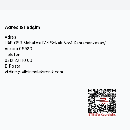
Adres & İletişim
Adres
HAB OSB Mahallesi B14 Sokak No:4 Kahramankazan/
Ankara 06980
Telefon
0312 221 10 00
E-Posta
yildirim@yildirimelektronik.com