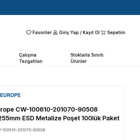
Favoriler
Giriş Yap / Kayıt Ol
Sepetim
Çalışma
Stoklarla Sınırlı
Tezgahları
Ürünler
urope CW-100610-201070-90508
5mm ESD Metalize Poşet 100lük Paket
-100610-201070-90508