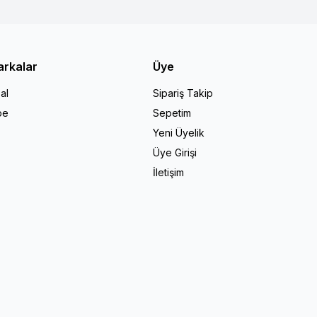
arkalar
Üye
al
Sipariş Takip
pe
Sepetim
Yeni Üyelik
Üye Girişi
İletişim