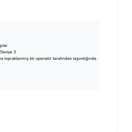
ılar
Seviye 3
ya topraklanmış bir operatör tarafından taşındığında