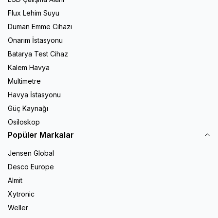
Flux Lehim Suyu
Duman Emme Cihazı
Onarım İstasyonu
Batarya Test Cihaz
Kalem Havya
Multimetre
Havya İstasyonu
Güç Kaynağı
Osiloskop
Popüler Markalar
Jensen Global
Desco Europe
Almit
Xytronic
Weller