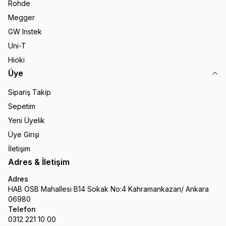
Rohde
Megger
GW Instek
Uni-T
Hioki
Üye
Sipariş Takip
Sepetim
Yeni Üyelik
Üye Girişi
İletişim
Adres & İletişim
Adres
HAB OSB Mahallesi B14 Sokak No:4 Kahramankazan/ Ankara
06980
Telefon
0312 221 10 00