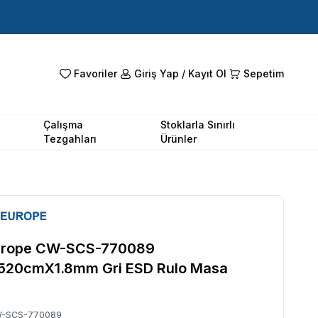
Favoriler
Giriş Yap / Kayıt Ol
Sepetim
Çalışma
Stoklarla Sınırlı
Tezgahları
Ürünler
urope CW-SCS-770089
520cmX1.8mm Gri ESD Rulo Masa
-SCS-770089