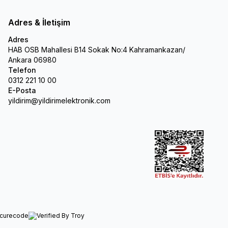
Adres & İletişim
Adres
HAB OSB Mahallesi B14 Sokak No:4 Kahramankazan/
Ankara 06980
Telefon
0312 221 10 00
E-Posta
yildirim@yildirimelektronik.com