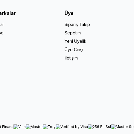
arkalar
Üye
al
Sipariş Takip
pe
Sepetim
Yeni Üyelik
Üye Girişi
İletişim